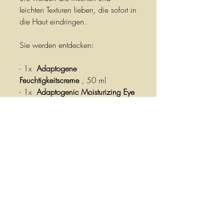
leichten Texturen lieben, die sofort in
die Haut eindringen.
Sie werden entdecken:
- 1x
Adaptogene
Feuchtigkeitscreme
, 50 ml
- 1x
Adaptogenic Moisturizing Eye
Stick
, 4,5 g