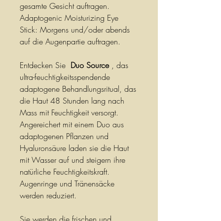
gesamte Gesicht auftragen.
Adaptogenic Moisturizing Eye
Stick: Morgens und/oder abends
auf die Augenpartie auftragen.
Entdecken Sie
Duo Source
, das
ultra-feuchtigkeitsspendende
adaptogene Behandlungsritual, das
die Haut 48 Stunden lang nach
Mass mit Feuchtigkeit versorgt.
Angereichert mit einem Duo aus
adaptogenen Pflanzen und
Hyaluronsäure laden sie die Haut
mit Wasser auf und steigern ihre
natürliche Feuchtigkeitskraft.
Augenringe und Tränensäcke
werden reduziert.
Sie werden die frischen und