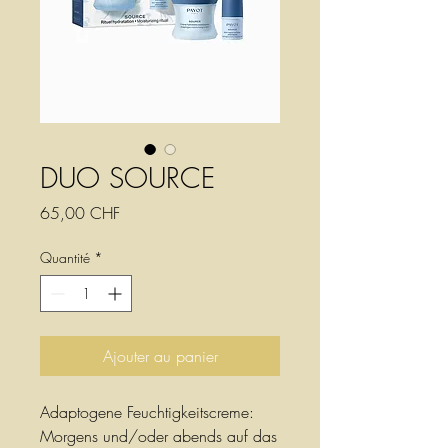
DUO SOURCE
Prix
65,00 CHF
Quantité
*
Ajouter au panier
Adaptogene Feuchtigkeitscreme:
Morgens und/oder abends auf das