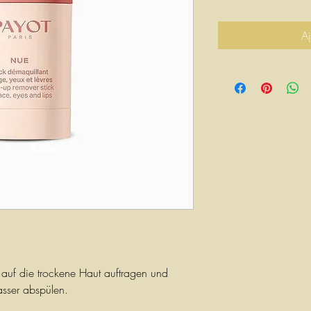
Aj
 auf die trockene Haut auftragen und
sser abspülen.