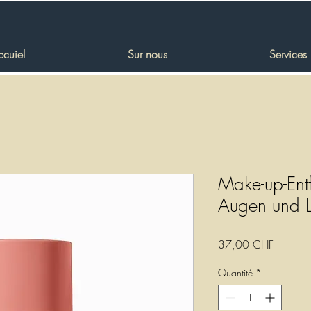
ccuiel
Sur nous
Services
Make-up-Entfe
Augen und 
Prix
37,00 CHF
Quantité
*