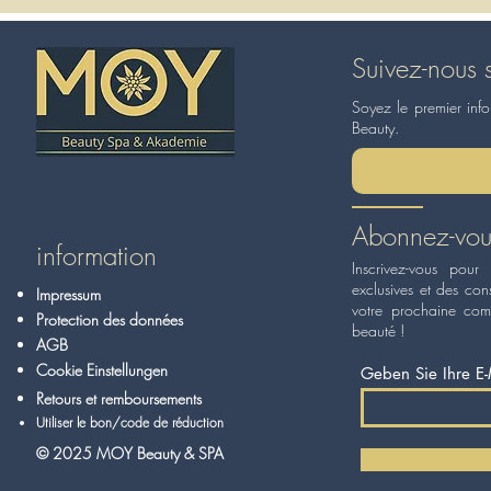
Suivez-nous 
Soyez le premier inf
Beauty.
Abonnez-vous
information
Inscrivez-vous pour 
exclusives et des con
Impressum
votre prochaine com
Protection des données
beauté !
AGB
Cookie Einstellungen
Geben Sie Ihre E-
Retours et remboursements
Utiliser le bon/code de réduction
© 2025 MOY Beauty & SPA