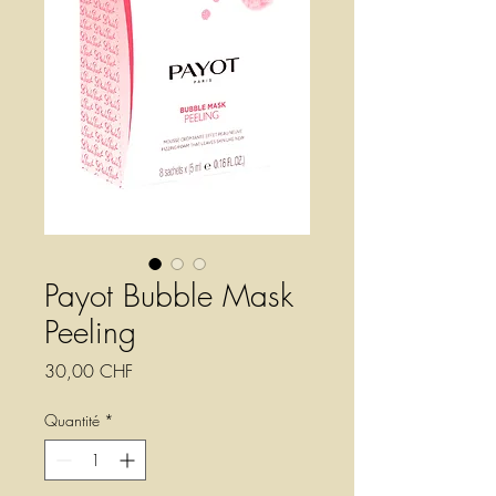
Payot Bubble Mask
Peeling
Prix
30,00 CHF
Quantité
*