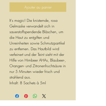
Ajouter au panier
It's magic! Die knisternde, rosa
Gelmaske verwandelt sich in
sauerstoffspendende Bläschen, um
die Haut zu entgiften und
Unreinheiten sowie Schmutzpartikel
zu entfernen. Das Hautbild wird
verfeinert und der Teint sieht mit der
Hilfe von Himbeer AHAs, Blaubeer-,
Orangen- und Zitronenfruchtsäure in
nur 5 Minuten wieder frisch und
strahlend aus.
Inhalt: 8 Sachets à 5ml