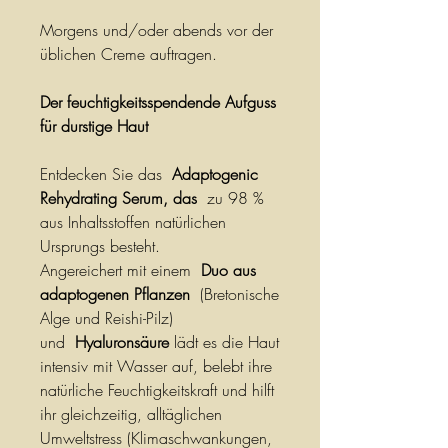
Morgens und/oder abends vor der
üblichen Creme auftragen.
Der feuchtigkeitsspendende Aufguss
für durstige Haut
Entdecken Sie das
Adaptogenic
Rehydrating Serum, das
zu 98 %
aus Inhaltsstoffen natürlichen
Ursprungs besteht.
Angereichert mit einem
Duo aus
adaptogenen Pflanzen
(Bretonische
Alge und Reishi-Pilz)
und
Hyaluronsäure
lädt es die Haut
intensiv mit Wasser auf, belebt ihre
natürliche Feuchtigkeitskraft und hilft
ihr gleichzeitig, alltäglichen
Umweltstress (Klimaschwankungen,