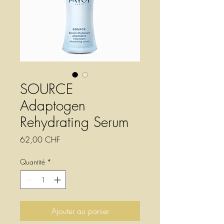
SOURCE
Adaptogen
Rehydrating Serum
Prix
62,00 CHF
Quantité
*
Ajouter au panier