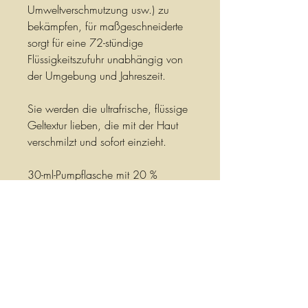
Umweltverschmutzung usw.) zu
bekämpfen, für maßgeschneiderte
sorgt für eine 72-stündige
Flüssigkeitszufuhr unabhängig von
der Umgebung und Jahreszeit.
Sie werden die ultrafrische, flüssige
Geltextur lieben, die mit der Haut
verschmilzt und sofort einzieht.
30-ml-Pumpflasche mit 20 %
recyceltem Glas.
Hülle aus 100 % Recyclingpapier.