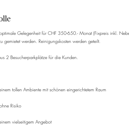
olle
 optimale Gelegenheit für CHF 350-650.- Monat (Fixpreis inkl. Neb
u gemietet werden. Reinigungskosten werden geteilt.
us 2 Besucherparkplätze für die Kunden.
on einem tollen Ambiente mit schönen eingerichtetem Raum
 ohne Risiko
n einem vielseitigem Angebot