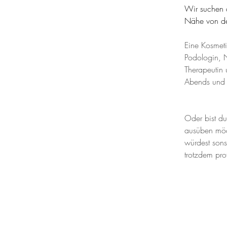
Wir suchen a
Nähe von de
Eine Kosmeti
Podologin, N
Therapeutin 
Abends und
Oder bist d
ausüben möch
würdest sons
trotzdem pro