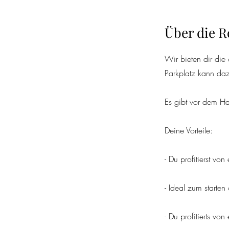
Über die R
Wir bieten dir die
Parkplatz kann daz
Es gibt vor dem Ha
Deine Vorteile:
- Du profitierst v
- Ideal zum starten
- Du profitierts vo