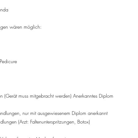
enda
gen wären möglich:
 Pedicure
en (Gerät muss mitgebracht werden) Anerkanntes Diplom
andlungen, nur mit ausgewiesenem Diplom anerkannt
dlungen (Arzt: Faltenunterspritzungen, Botox)