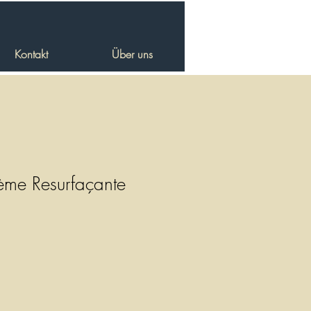
Kontakt
Über uns
ème Resurfaçante