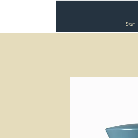
Start