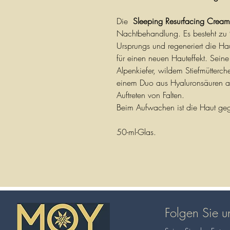
Die
Sleeping Resurfacing Crea
Nachtbehandlung. Es besteht zu 9
Ursprungs und regeneriert die H
für einen neuen Hauteffekt. Seine
Alpenkiefer, wildem Stiefmütterch
einem Duo aus Hyaluronsäuren a
Auftreten von Falten.
Beim Aufwachen ist die Haut gegl
50-ml-Glas.
Folgen Sie u