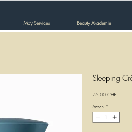
Moy Services
Beauty Akademie
Sleeping Cr
Preis
76,00 CHF
Anzahl
*