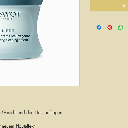
In
e Gesicht und den Hals auftragen.
 neuem Hauteffekt