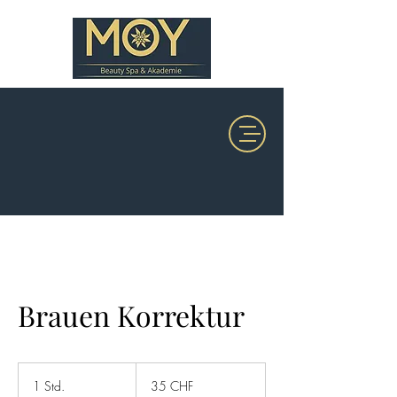
Brauen Korrektur
35
Schweizer
1 Std.
1
35 CHF
Franken