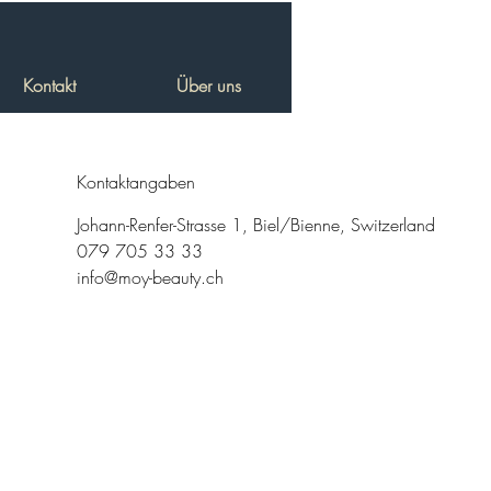
Kontakt
Über uns
Kontaktangaben
Johann-Renfer-Strasse 1, Biel/Bienne, Switzerland
079 705 33 33
info@moy-beauty.ch