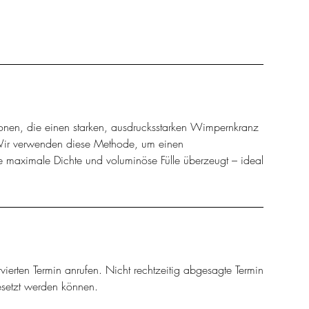
sonen, die einen starken, ausdrucksstarken Wimpernkranz
ir verwenden diese Methode, um einen
e maximale Dichte und voluminöse Fülle überzeugt – ideal
vierten Termin anrufen. Nicht rechtzeitig abgesagte Termin
esetzt werden können.