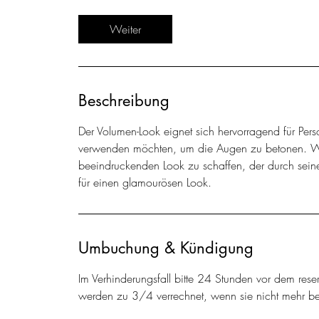
t
d
Weiter
Beschreibung
Der Volumen-Look eignet sich hervorragend für Per
verwenden möchten, um die Augen zu betonen. W
beeindruckenden Look zu schaffen, der durch sein
Umbuchung & Kündigung
Im Verhinderungsfall bitte 24 Stunden vor dem reser
werden zu 3/4 verrechnet, wenn sie nicht mehr b